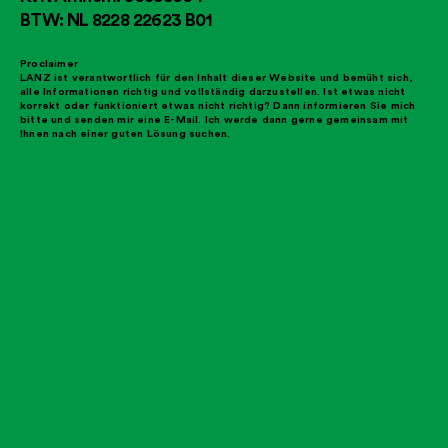
BTW: NL 8228 22623 B01
Proclaimer
LANZ ist verantwortlich für den Inhalt dieser Website und bemüht sich,
alle Informationen richtig und vollständig darzustellen. Ist etwas nicht
korrekt oder funktioniert etwas nicht richtig? Dann informieren Sie mich
bitte und senden mir eine E-Mail. Ich werde dann gerne gemeinsam mit
Ihnen nach einer guten Lösung suchen.