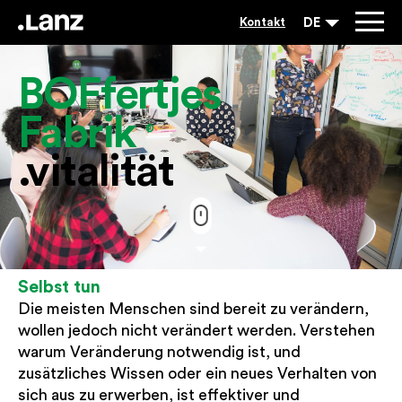
DE
Kontakt
BOFfertjes
Fabrik
®
.vitalität
Selbst tun
Die meisten Menschen sind bereit zu verändern,
wollen jedoch nicht verändert werden. Verstehen
warum Veränderung notwendig ist, und
zusätzliches Wissen oder ein neues Verhalten von
sich aus zu erwerben, ist effektiver und