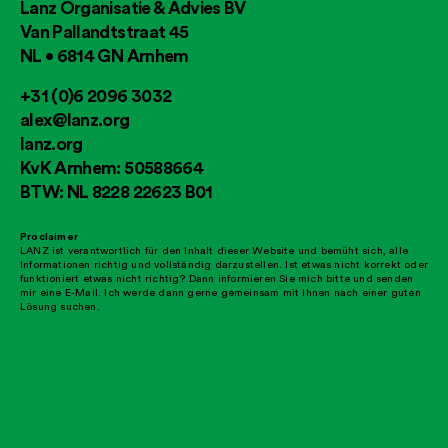
Lanz Organisatie & Advies BV
Van Pallandtstraat 45
NL • 6814 GN Arnhem
+31 (0)6 2096 3032
alex@lanz.org
lanz.org
KvK Arnhem: 50588664
BTW: NL 8228 22623 B01
Proclaimer
LANZ ist verantwortlich für den Inhalt dieser Website und bemüht sich, alle
Informationen richtig und vollständig darzustellen. Ist etwas nicht korrekt oder
funktioniert etwas nicht richtig? Dann informieren Sie mich bitte und senden
mir eine E-Mail. Ich werde dann gerne gemeinsam mit Ihnen nach einer guten
Lösung suchen.