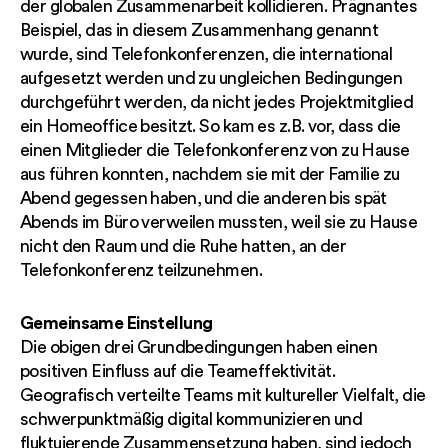
der globalen Zusammenarbeit kollidieren. Prägnantes
Beispiel, das in diesem Zusammenhang genannt
wurde, sind Telefonkonferenzen, die international
aufgesetzt werden und zu ungleichen Bedingungen
durchgeführt werden, da nicht jedes Projektmitglied
ein Homeoffice besitzt. So kam es z.B. vor, dass die
einen Mitglieder die Telefonkonferenz von zu Hause
aus führen konnten, nachdem sie mit der Familie zu
Abend gegessen haben, und die anderen bis spät
Abends im Büro verweilen mussten, weil sie zu Hause
nicht den Raum und die Ruhe hatten, an der
Telefonkonferenz teilzunehmen.
Gemeinsame Einstellung
Die obigen drei Grundbedingungen haben einen
positiven Einfluss auf die Teameffektivität.
Geografisch verteilte Teams mit kultureller Vielfalt, die
schwerpunktmäßig digital kommunizieren und
fluktuierende Zusammensetzung haben, sind jedoch