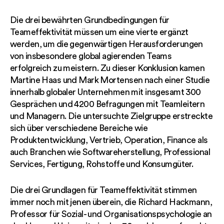
Die drei bewährten Grundbedingungen für
Teameffektivität müssen um eine vierte ergänzt
werden, um die gegenwärtigen Herausforderungen
von insbesondere global agierenden Teams
erfolgreich zu meistern. Zu dieser Konklusion kamen
Martine Haas und Mark Mortensen nach einer Studie
innerhalb globaler Unternehmen mit insgesamt 300
Gesprächen und 4200 Befragungen mit Teamleitern
und Managern. Die untersuchte Zielgruppe erstreckte
sich über verschiedene Bereiche wie
Produktentwicklung, Vertrieb, Operation, Finance als
auch Branchen wie Softwareherstellung, Professional
Services, Fertigung, Rohstoffe und Konsumgüter.
Die drei Grundlagen für Teameffektivität stimmen
immer noch mit jenen überein, die Richard Hackmann,
Professor für Sozial- und Organisationspsychologie an