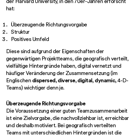
der Harvard University, in den 70er-Jahren erforscht
hat:
Überzeugende Richtungsvorgabe
Struktur
Positives Umfeld
Diese sind aufgrund der Eigenschaften der
gegenwärtigen Projektteams, die geografisch verteilt,
vielfältige Hintergründe haben, digital vernetzt und
häufiger Veränderung der Zusammensetzung (im
dispersed, diverse, digital, dynamic,
Englischen
4-D-
Teams) wichtiger denn je.
Überzeugende Richtungsvorgabe
Die Voraussetzung einer guten Teamzusammenarbeit
ist eine Zielvorgabe, die nachvollziehbar ist, erreichbar
und deshalb motiviert. Bei geografisch verteilten
Teams mit unterschiedlichen Hintergründen ist die