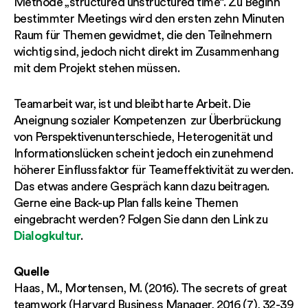
Methode „structured unstructured time“. Zu Beginn
bestimmter Meetings wird den ersten zehn Minuten
Raum für Themen gewidmet, die den Teilnehmern
wichtig sind, jedoch nicht direkt im Zusammenhang
mit dem Projekt stehen müssen.
Teamarbeit war, ist und bleibt harte Arbeit. Die
Aneignung sozialer Kompetenzen zur Überbrückung
von Perspektivenunterschiede, Heterogenität und
Informationslücken scheint jedoch ein zunehmend
höherer Einflussfaktor für Teameffektivität zu werden.
Das etwas andere Gespräch kann dazu beitragen.
Gerne eine Back-up Plan falls keine Themen
eingebracht werden? Folgen Sie dann den Link zu
Dialogkultur
.
Quelle
Haas, M., Mortensen, M. (2016). The secrets of great
teamwork (Harvard Business Manager, 2016 (7), 32-39