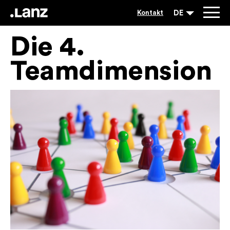
DE
Kontakt
Die 4.
Teamdimension