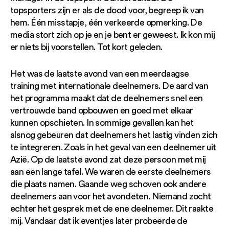
topsporters zijn er als de dood voor, begreep ik van
hem. Één misstapje, één verkeerde opmerking. De
media stort zich op je en je bent er geweest. Ik kon mij
er niets bij voorstellen. Tot kort geleden.
Het was de laatste avond van een meerdaagse
training met internationale deelnemers. De aard van
het programma maakt dat de deelnemers snel een
vertrouwde band opbouwen en goed met elkaar
kunnen opschieten. In sommige gevallen kan het
alsnog gebeuren dat deelnemers het lastig vinden zich
te integreren. Zoals in het geval van een deelnemer uit
Azië. Op de laatste avond zat deze persoon met mij
aan een lange tafel. We waren de eerste deelnemers
die plaats namen. Gaande weg schoven ook andere
deelnemers aan voor het avondeten. Niemand zocht
echter het gesprek met de ene deelnemer. Dit raakte
mij. Vandaar dat ik eventjes later probeerde de