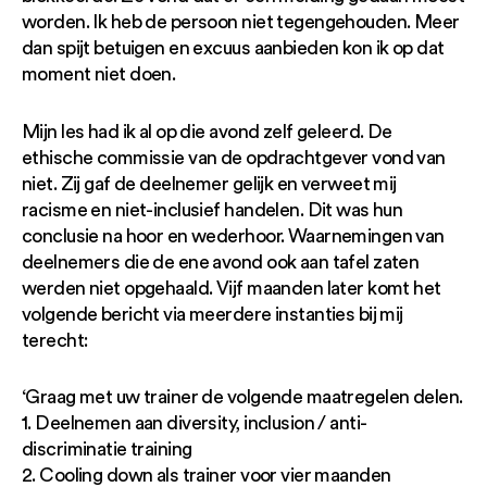
worden. Ik heb de persoon niet tegengehouden. Meer
dan spijt betuigen en excuus aanbieden kon ik op dat
moment niet doen.
Mijn les had ik al op die avond zelf geleerd. De
ethische commissie van de opdrachtgever vond van
niet. Zij gaf de deelnemer gelijk en verweet mij
racisme en niet-inclusief handelen. Dit was hun
conclusie na hoor en wederhoor. Waarnemingen van
deelnemers die de ene avond ook aan tafel zaten
werden niet opgehaald. Vijf maanden later komt het
volgende bericht via meerdere instanties bij mij
terecht:
‘Graag met uw trainer de volgende maatregelen delen.
1. Deelnemen aan diversity, inclusion / anti-
discriminatie training
2. Cooling down als trainer voor vier maanden