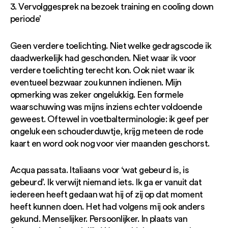
3. Vervolggesprek na bezoek training en cooling down
periode’
Geen verdere toelichting. Niet welke gedragscode ik
daadwerkelijk had geschonden. Niet waar ik voor
verdere toelichting terecht kon. Ook niet waar ik
eventueel bezwaar zou kunnen indienen. Mijn
opmerking was zeker ongelukkig. Een formele
waarschuwing was mijns inziens echter voldoende
geweest. Oftewel in voetbalterminologie: ik geef per
ongeluk een schouderduwtje, krijg meteen de rode
kaart en word ook nog voor vier maanden geschorst.
Acqua passata. Italiaans voor ‘wat gebeurd is, is
gebeurd’. Ik verwijt niemand iets. Ik ga er vanuit dat
iedereen heeft gedaan wat hij of zij op dat moment
heeft kunnen doen. Het had volgens mij ook anders
gekund. Menselijker. Persoonlijker. In plaats van