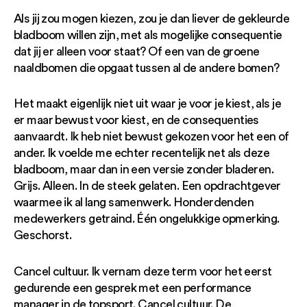
Als jij zou mogen kiezen, zou je dan liever de gekleurde
bladboom willen zijn, met als mogelijke consequentie
dat jij er alleen voor staat? Of een van de groene
naaldbomen die opgaat tussen al de andere bomen?
Het maakt eigenlijk niet uit waar je voor je kiest, als je
er maar bewust voor kiest, en de consequenties
aanvaardt. Ik heb niet bewust gekozen voor het een of
ander. Ik voelde me echter recentelijk net als deze
bladboom, maar dan in een versie zonder bladeren.
Grijs. Alleen. In de steek gelaten. Een opdrachtgever
waarmee ik al lang samenwerk. Honderdenden
medewerkers getraind. Één ongelukkige opmerking.
Geschorst.
Cancel cultuur. Ik vernam deze term voor het eerst
gedurende een gesprek met een performance
manager in de topsport. Cancel cultuur. De