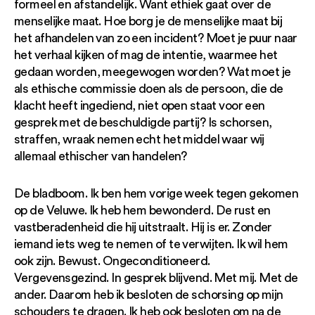
formeel en afstandelijk. Want ethiek gaat over de
menselijke maat. Hoe borg je de menselijke maat bij
het afhandelen van zo een incident? Moet je puur naar
het verhaal kijken of mag de intentie, waarmee het
gedaan worden, meegewogen worden? Wat moet je
als ethische commissie doen als de persoon, die de
klacht heeft ingediend, niet open staat voor een
gesprek met de beschuldigde partij? Is schorsen,
straffen, wraak nemen echt het middel waar wij
allemaal ethischer van handelen?
De bladboom. Ik ben hem vorige week tegen gekomen
op de Veluwe. Ik heb hem bewonderd. De rust en
vastberadenheid die hij uitstraalt. Hij is er. Zonder
iemand iets weg te nemen of te verwijten. Ik wil hem
ook zijn. Bewust. Ongeconditioneerd.
Vergevensgezind. In gesprek blijvend. Met mij. Met de
ander. Daarom heb ik besloten de schorsing op mijn
schouders te dragen. Ik heb ook besloten om na de