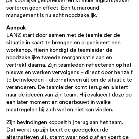
persoonlijke gesprekken en stimuleringsafspraken
sorteren geen effect. Een turnaround
management is nu echt noodzakelijk.
Aanpak
LANZ start door samen met de teamleider de
situatie in kaart te brengen en organiseert een
workshop. Hierin kondigt de teamleider de
noodzakelijke tweede reorganisatie aan en
vertrekt daarna. Zijn teamleden reflecteren op het
nieuws en werken vervolgens – direct door henzelf
te beïnvloeden – alternatieven uit om de situatie te
veranderen. De teamleider komt terug en luistert
naar de ideeën van zijn team. Hij evalueert deze op
een later moment en onderbouwt in welke
maatregelen hij zich wel en niet kan vinden.
Zijn bevindingen koppelt hij terug aan het team.
Dat werkt op zijn beurt de goedgekeurde
alternatieven uit, stemt waar nodig af en voert de