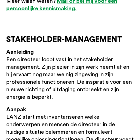
Mail of bel mij voor een
Meer willen weten?
persoonlijke kennismaking.
STAKEHOLDER-MANAGEMENT
Aanleiding
Een directeur loopt vast in het stakeholder
management. Zijn plezier in zijn werk neemt af en
hij ervaart nog maar weinig zingeving in zijn
professionele functioneren. De inspiratie voor een
nieuwe richting of uitdaging ontbreekt en zijn
energie is beperkt.
Aanpak
LANZ start met inventariseren welke
onderwerpen en mensen de directeur in de
huidige situatie belemmeren en formuleert
mogelijke oplossingsrichtingen. De directeur voegt