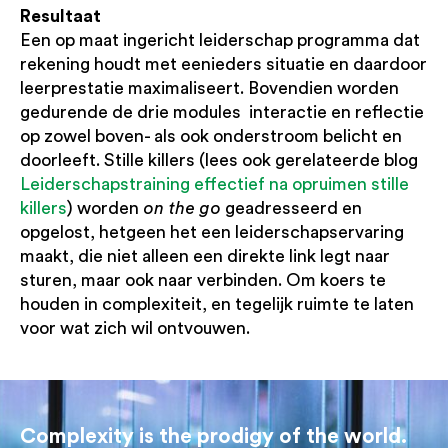
Resultaat
Een op maat ingericht leiderschap programma dat
rekening houdt met eenieders situatie en daardoor
leerprestatie maximaliseert. Bovendien worden
gedurende de drie modules interactie en reflectie
op zowel boven- als ook onderstroom belicht en
doorleeft. Stille killers (lees ook gerelateerde blog
Leiderschapstraining effectief na opruimen stille
killers
) worden
on the go
geadresseerd en
opgelost, hetgeen het een leiderschapservaring
maakt, die niet alleen een direkte link legt naar
sturen, maar ook naar verbinden. Om koers te
houden in complexiteit, en tegelijk ruimte te laten
voor wat zich wil ontvouwen.
Complexity is the prodigy of the world.