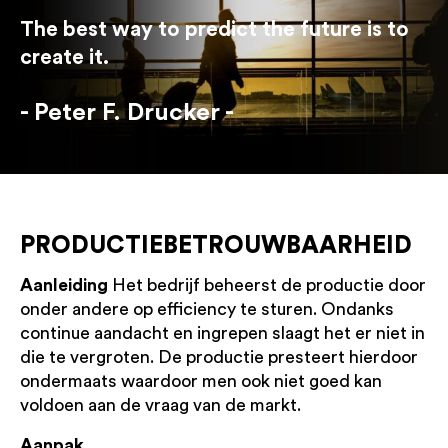
The best way to predict the future is to
create it.
Peter F. Drucker
PRODUCTIEBETROUWBAARHEID
Aanleiding
Het bedrijf beheerst de productie door
onder andere op efficiency te sturen. Ondanks
continue aandacht en ingrepen slaagt het er niet in
die te vergroten. De productie presteert hierdoor
ondermaats waardoor men ook niet goed kan
voldoen aan de vraag van de markt.
Aanpak