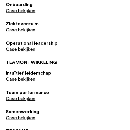
Onboarding
Case bekijken
Ziekteverzuim
Case bekijken
Operational leadership
Case bekijken
TEAMONTWIKKELING
Intuïtief leiderschap
Case bekijken
Team performance
Case bekijken
Samenwerking
Case bekijken