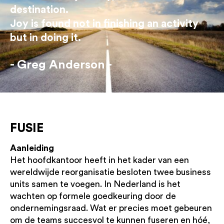
destination.
Joy is found not in finishing an activity
but in doing it.
Greg Anderson
FUSIE
Aanleiding
Het hoofdkantoor heeft in het kader van een
wereldwijde reorganisatie besloten twee business
units samen te voegen. In Nederland is het
wachten op formele goedkeuring door de
ondernemingsraad. Wat er precies moet gebeuren
om de teams succesvol te kunnen fuseren en hóé,