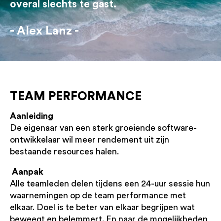
overal slechts te gast.
Alex Lanz
TEAM PERFORMANCE
Aanleiding
De eigenaar van een sterk groeiende software-
ontwikkelaar wil meer rendement uit zijn
bestaande resources halen.
Aanpak
Alle teamleden delen tijdens een 24-uur sessie hun
waarnemingen op de team performance met
elkaar. Doel is te beter van elkaar begrijpen wat
beweegt en belemmert. En naar de mogelijkheden