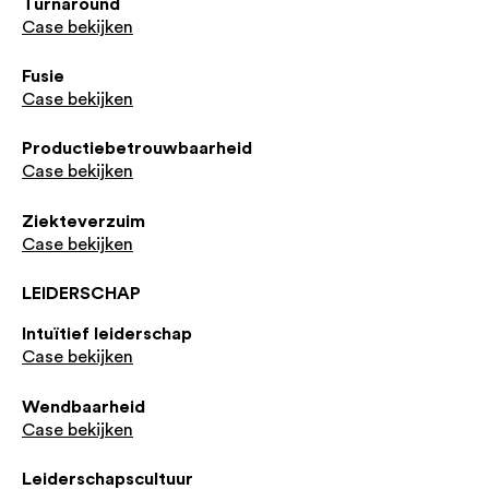
Turnaround
Case bekijken
Fusie
Case bekijken
Productiebetrouwbaarheid
Case bekijken
Ziekteverzuim
Case bekijken
LEIDERSCHAP
Intuïtief leiderschap
Case bekijken
Wendbaarheid
Case bekijken
Leiderschapscultuur