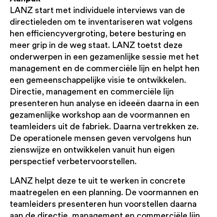
LANZ start met individuele interviews van de
directieleden om te inventariseren wat volgens
hen efficiencyvergroting, betere besturing en
meer grip in de weg staat. LANZ toetst deze
onderwerpen in een gezamenlijke sessie met het
management en de commerciële lijn en helpt hen
een gemeenschappelijke visie te ontwikkelen.
Directie, management en commerciële lijn
presenteren hun analyse en ideeën daarna in een
gezamenlijke workshop aan de voormannen en
teamleiders uit de fabriek. Daarna vertrekken ze.
De operationele mensen geven vervolgens hun
zienswijze en ontwikkelen vanuit hun eigen
perspectief verbetervoorstellen.
LANZ helpt deze te uit te werken in concrete
maatregelen en een planning. De voormannen en
teamleiders presenteren hun voorstellen daarna
aan de directie, management en commerciële lijn