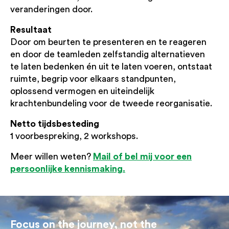
veranderingen door.
Resultaat
Door om beurten te presenteren en te reageren
en door de teamleden zelfstandig alternatieven
te laten bedenken én uit te laten voeren, ontstaat
ruimte, begrip voor elkaars standpunten,
oplossend vermogen en uiteindelijk
krachtenbundeling voor de tweede reorganisatie.
Netto tijdsbesteding
1 voorbespreking, 2 workshops.
Mail of bel mij voor een
Meer willen weten?
persoonlijke kennismaking.
Focus on the journey, not the