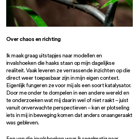
Over chaos en richting
Ik maak graag uitstapjes naar modellen en
invalshoeken die haaks staan op mijn dagelijkse
realiteit. Vaak leveren ze verrassende inzichten op die
direct weer toepasbaar zijn in mijn eigen context.
Eigenlijk fungeren ze voor mij als een soort katalysator.
Door me onder te dompelen in een andere wereld en
te onderzoeken wat mij daarin wel of niet raakt – juist
vanuit onverwachte perspectieven – kan er plotseling
iets in mij in beweging komen dat anders onaangeraakt
was gebleven.
Een van die invalshoeken waar ik regelmatig naar