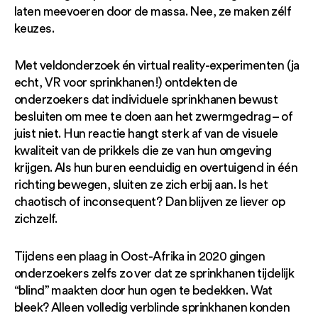
laten meevoeren door de massa. Nee, ze maken zélf
keuzes.
Met veldonderzoek én virtual reality-experimenten (ja
echt, VR voor sprinkhanen!) ontdekten de
onderzoekers dat individuele sprinkhanen bewust
besluiten om mee te doen aan het zwermgedrag – of
juist niet. Hun reactie hangt sterk af van de visuele
kwaliteit van de prikkels die ze van hun omgeving
krijgen. Als hun buren eenduidig en overtuigend in één
richting bewegen, sluiten ze zich erbij aan. Is het
chaotisch of inconsequent? Dan blijven ze liever op
zichzelf.
Tijdens een plaag in Oost-Afrika in 2020 gingen
onderzoekers zelfs zo ver dat ze sprinkhanen tijdelijk
“blind” maakten door hun ogen te bedekken. Wat
bleek? Alleen volledig verblinde sprinkhanen konden