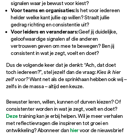
signalen waar je bewust voor kiest?
Voor teams en organisaties:
Is het voor iedereen
helder welke kant jullie op willen? Straalt jullie
gedrag richting en consistentie uit?
Voor leiders en veranderaars:
Geef jij duidelijke,
geloofwaardige signalen af die anderen
vertrouwen geven om mee te bewegen? Ben jij
consistent in wat je zegt, voelt en doet?
Dus de volgende keer dat je denkt: “Ach, dat doet
toch iedereen?”, stel jezelf dan de vraag:
Kies ik hier
zelf voor?
Want net als de sprinkhaan hebben ook wij –
zelfs in de massa – altijd een keuze.
Bewuster leren, willen, kunnen of durven kiezen? Of
consistenter worden in wat je zegt, voelt en doet?
Deze
training kan je erbij helpen. Wil je meer verhalen
met reflectievragen die inspireren tot groei en
hier
ontwikkeling? Abonneer dan
voor de nieuwsbrief