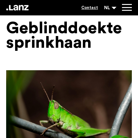
NL
Contact
Geblinddoekte
sprinkhaan