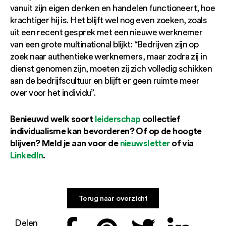
vanuit zijn eigen denken en handelen functioneert, hoe
krachtiger hij is. Het blijft wel nog even zoeken, zoals
uit een recent gesprek met een nieuwe werknemer
van een grote multinational blijkt: “Bedrijven zijn op
zoek naar authentieke werknemers, maar zodra zij in
dienst genomen zijn, moeten zij zich volledig schikken
aan de bedrijfscultuur en blijft er geen ruimte meer
over voor het individu”.
Benieuwd welk soort
leiderschap
collectief
individualisme kan bevorderen? Of op de hoogte
blijven? Meld je aan voor de
nieuwsletter
of via
LinkedIn
.
Terug naar overzicht
Delen