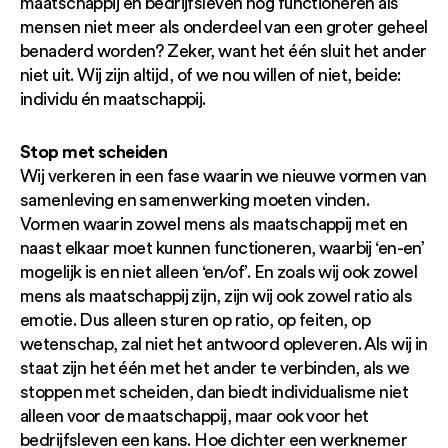
maatschappij en bedrijfsleven nog functioneren als
mensen niet meer als onderdeel van een groter geheel
benaderd worden? Zeker, want het één sluit het ander
niet uit. Wij zijn altijd, of we nou willen of niet, beide:
individu én maatschappij.
Stop met scheiden
Wij verkeren in een fase waarin we nieuwe vormen van
samenleving en samenwerking moeten vinden.
Vormen waarin zowel mens als maatschappij met en
naast elkaar moet kunnen functioneren, waarbij ‘en-en’
mogelijk is en niet alleen ‘en/of’. En zoals wij ook zowel
mens als maatschappij zijn, zijn wij ook zowel ratio als
emotie. Dus alleen sturen op ratio, op feiten, op
wetenschap, zal niet het antwoord opleveren. Als wij in
staat zijn het één met het ander te verbinden, als we
stoppen met scheiden, dan biedt individualisme niet
alleen voor de maatschappij, maar ook voor het
bedrijfsleven een kans. Hoe dichter een werknemer