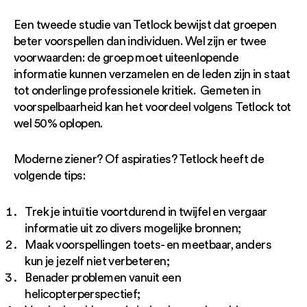
Een tweede studie van Tetlock bewijst dat groepen
beter voorspellen dan individuen. Wel zijn er twee
voorwaarden: de groep moet uiteenlopende
informatie kunnen verzamelen en de leden zijn in staat
tot onderlinge professionele kritiek. Gemeten in
voorspelbaarheid kan het voordeel volgens Tetlock tot
wel 50% oplopen.
Moderne ziener? Of aspiraties? Tetlock heeft de
volgende tips:
Trek je intuïtie voortdurend in twijfel en vergaar
informatie uit zo divers mogelijke bronnen;
Maak voorspellingen toets- en meetbaar, anders
kun je jezelf niet verbeteren;
Benader problemen vanuit een
helicopterperspectief;