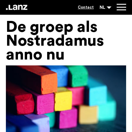
NL
Contact
De groep als
Nostradamus
anno nu