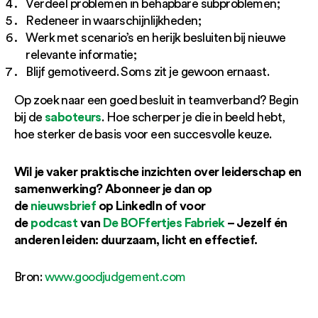
Verdeel problemen in behapbare subproblemen;
Redeneer in waarschijnlijkheden;
Werk met scenario’s en herijk besluiten bij nieuwe
relevante informatie;
Blijf gemotiveerd. Soms zit je gewoon ernaast.
Op zoek naar een goed besluit in teamverband? Begin
saboteurs
bij de
. Hoe scherper je die in beeld hebt,
hoe sterker de basis voor een succesvolle keuze.
Wil je vaker praktische inzichten over leiderschap en
samenwerking? Abonneer je dan op
de
nieuwsbrief
op LinkedIn of voor
de
podcast
van
De BOFfertjes Fabriek
– Jezelf én
anderen leiden: duurzaam, licht en effectief.
Bron:
www.goodjudgement.com