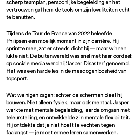
scherp teamplan, persoonlijke begeleiding en het
vertrouwen gaf hem de tools om zijn kwaliteiten echt
te benutten.
Tijdens de Tour de France van 2022 beleefde
Philipsen een moeilijk moment in zijn carrière. Hij
sprintte mee, zat er steeds dicht bij — maar winnen
lukte niet. De buitenwereld was snel met haar oordeel:
op sociale media werd hij ‘Jasper Disaster’ genoemd.
Het was een harde les in de meedogenloosheid van
topsport.
Wat weinigen zagen: achter de schermen bleef hij
bouwen. Niet alleen fysiek, maar ook mentaal. Jasper
werkte met mentale begeleiding, leerde omgaan met
teleurstelling, en ontwikkelde zijn mentale flexibiliteit.
Hij ontdekte dat je niet hoeft te vechten tegen
faalangst — je moet ermee leren samenwerken.