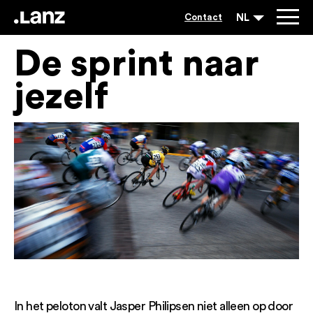
NL
Contact
De sprint naar
jezelf
In het peloton valt Jasper Philipsen niet alleen op door