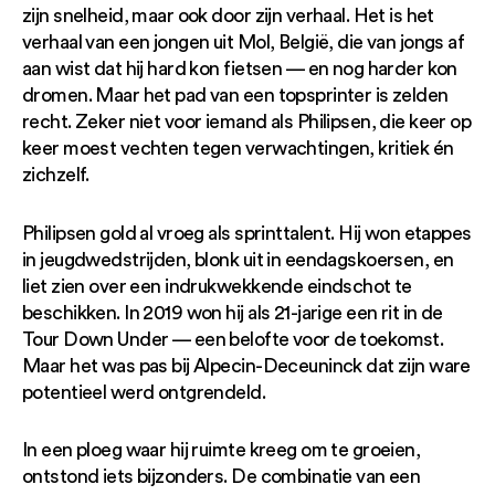
zijn snelheid, maar ook door zijn verhaal. Het is het
verhaal van een jongen uit Mol, België, die van jongs af
aan wist dat hij hard kon fietsen — en nog harder kon
dromen. Maar het pad van een topsprinter is zelden
recht. Zeker niet voor iemand als Philipsen, die keer op
keer moest vechten tegen verwachtingen, kritiek én
zichzelf.
Philipsen gold al vroeg als sprinttalent. Hij won etappes
in jeugdwedstrijden, blonk uit in eendagskoersen, en
liet zien over een indrukwekkende eindschot te
beschikken. In 2019 won hij als 21-jarige een rit in de
Tour Down Under — een belofte voor de toekomst.
Maar het was pas bij Alpecin-Deceuninck dat zijn ware
potentieel werd ontgrendeld.
In een ploeg waar hij ruimte kreeg om te groeien,
ontstond iets bijzonders. De combinatie van een