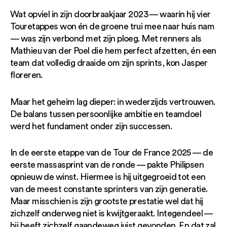
Wat opviel in zijn doorbraakjaar 2023 — waarin hij vier
Touretappes won én de groene trui mee naar huis nam
— was zijn verbond met zijn ploeg. Met renners als
Mathieu van der Poel die hem perfect afzetten, én een
team dat volledig draaide om zijn sprints, kon Jasper
floreren.
Maar het geheim lag dieper: in wederzijds vertrouwen.
De balans tussen persoonlijke ambitie en teamdoel
werd het fundament onder zijn successen.
In de eerste etappe van de Tour de France 2025 — de
eerste massasprint van de ronde — pakte Philipsen
opnieuw de winst. Hiermee is hij uitgegroeid tot een
van de meest constante sprinters van zijn generatie.
Maar misschien is zijn grootste prestatie wel dat hij
zichzelf onderweg niet is kwijtgeraakt. Integendeel —
hij heeft zichzelf gaandeweg juist gevonden. En dat zal