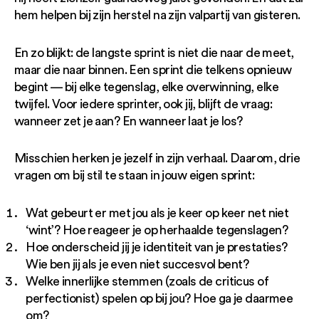
hem helpen bij zijn herstel na zijn valpartij van gisteren.
En zo blijkt: de langste sprint is niet die naar de meet,
maar die naar binnen. Een sprint die telkens opnieuw
begint — bij elke tegenslag, elke overwinning, elke
twijfel. Voor iedere sprinter, ook jij, blijft de vraag:
wanneer zet je aan? En wanneer laat je los?
Misschien herken je jezelf in zijn verhaal. Daarom, drie
vragen om bij stil te staan in jouw eigen sprint:
Wat gebeurt er met jou als je keer op keer net niet
‘wint’? Hoe reageer je op herhaalde tegenslagen?
Hoe onderscheid jij je identiteit van je prestaties?
Wie ben jij als je even niet succesvol bent?
Welke innerlijke stemmen (zoals de criticus of
perfectionist) spelen op bij jou? Hoe ga je daarmee
om?