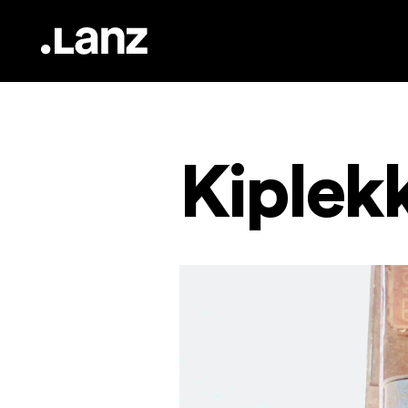
Kiplek