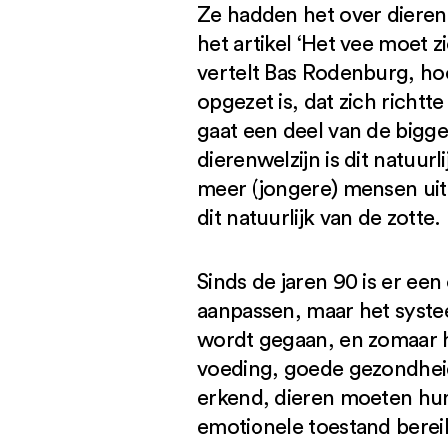
Ze hadden het over dieren,
het artikel ‘Het vee moet 
vertelt Bas Rodenburg, ho
opgezet is, dat zich richtt
gaat een deel van de bigg
dierenwelzijn is dit natuur
meer (jongere) mensen uit,
dit natuurlijk van de zotte.
Sinds de jaren 90 is er e
aanpassen, maar het syst
wordt gegaan, en zomaar 
voeding, goede gezondheid,
erkend, dieren moeten hun
emotionele toestand bere