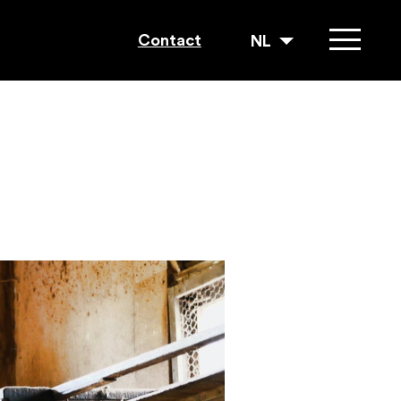
Contact
NL