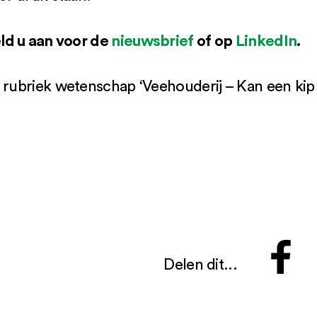
ld u aan voor de
nieuwsbrief
of op
LinkedIn
.
 rubriek wetenschap ‘Veehouderij – Kan een kip 
Delen dit...