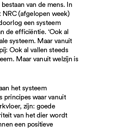
e bestaan van de mens. In
het NRC (afgelopen week)
ldoorlog een systeem
 de efficiëntie. ‘Ook al
ale systeem. Maar vanuit
pij: Ook al vallen steeds
eem. Maar vanuit welzijn is
 aan het systeem
principes waar vanuit
vloer, zijn: goede
teit van het dier wordt
nnen een positieve