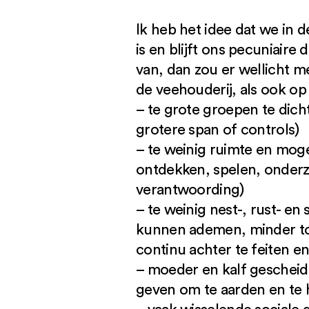
Ik heb het idee dat we in 
is en blijft ons pecuniaire
van, dan zou er wellicht 
de veehouderij, als ook o
– te grote groepen te dicht
grotere span of controls)
– te weinig ruimte en mog
ontdekken, spelen, onderzo
verantwoording)
– te weinig nest-, rust- e
kunnen ademen, minder to
continu achter te feiten e
– moeder en kalf gescheide
geven om te aarden en te 