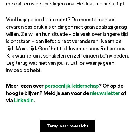
me dat, en is het bij vlagen ook. Het lukt me niet altijd.
Veel bagage op dit moment? De meeste mensen
ervaren pas druk als er dingen niet gaan zoals zij graag
willen. Ze willen hun situatie – die vaak over langere tijd
is ontstaan – dan liefst direct veranderen. Neem de
tijd. Maak tijd. Geef het tijd. Inventariseer. Reflecteer.
Kijk waar je kunt schakelen en zelf dingen beïnvloeden.
Leg terug wat niet van jou is. Lat los waar je geen
invloed op hebt.
Meer lezen over
persoonlijk leiderschap
? Of op de
hoogte blijven? Meld je aan voor de
nieuwsletter
of
via
LinkedIn
.
Terug naar overzicht