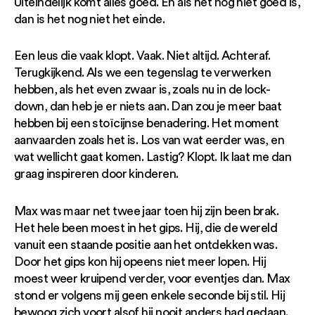
Uiteindelijk komt alles goed. En als het nog niet goed is,
dan is het nog niet het einde.
Een leus die vaak klopt. Vaak. Niet altijd. Achteraf.
Terugkijkend. Als we een tegenslag te verwerken
hebben, als het even zwaar is, zoals nu in de lock-
down, dan heb je er niets aan. Dan zou je meer baat
hebben bij een stoïcijnse benadering. Het moment
aanvaarden zoals het is. Los van wat eerder was, en
wat wellicht gaat komen. Lastig? Klopt. Ik laat me dan
graag inspireren door kinderen.
Max was maar net twee jaar toen hij zijn been brak.
Het hele been moest in het gips. Hij, die de wereld
vanuit een staande positie aan het ontdekken was.
Door het gips kon hij opeens niet meer lopen. Hij
moest weer kruipend verder, voor eventjes dan. Max
stond er volgens mij geen enkele seconde bij stil. Hij
bewoog zich voort alsof hij nooit anders had gedaan.