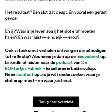
Het resultaat? Een slot dat deugt. En vooral een gerust
gevoel.
En jij? Waar in je leven zou jij het slot eraf moeten
halen? En waar juist — eindelijk — erop?
Ook in toekomst verhalen ontvangen die uitnodigen
tot reflectie? Abonneer je dan op de
nieuwsbrief
op
LinkedIn of luister naar de
podcast
van
De
BOFfertjes Fabriek
– Excelleren in Leiderschap.
Neem
contact
op als je wilt onderzoeken waar je
slot erop moet – en waar juist eraf.
Terug naar overzicht