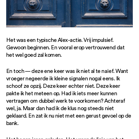
Het was een typische Alex-actie. Vrij impulsief.
Gewoon beginnen. En vooral erop vertrouwend dat
het wel goed zal komen.
En toch — deze ene keer was ik niet al te naïef. Want
vroeger negeerde ik kleine signalen nogal eens. Ik
schoof ze opzij. Deze keer echter niet. Deze keer
pakte ik het meteen op. Had ik iets meer kunnen
vertragen om dubbel werk te voorkomen? Achteraf
wel, ja. Maar dan had ik de klus nog steeds niet
geklaard. En zat ik nu niet met een gerust gevoel op de
bank.