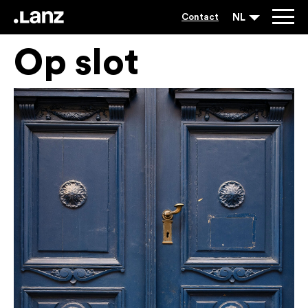
NL
Contact
Op slot