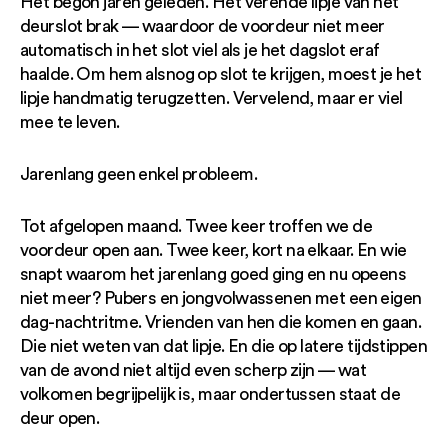
Het begon jaren geleden. Het verende lipje van het
deurslot brak — waardoor de voordeur niet meer
automatisch in het slot viel als je het dagslot eraf
haalde. Om hem alsnog op slot te krijgen, moest je het
lipje handmatig terugzetten. Vervelend, maar er viel
mee te leven.
Jarenlang geen enkel probleem.
Tot afgelopen maand. Twee keer troffen we de
voordeur open aan. Twee keer, kort na elkaar. En wie
snapt waarom het jarenlang goed ging en nu opeens
niet meer? Pubers en jongvolwassenen met een eigen
dag-nachtritme. Vrienden van hen die komen en gaan.
Die niet weten van dat lipje. En die op latere tijdstippen
van de avond niet altijd even scherp zijn — wat
volkomen begrijpelijk is, maar ondertussen staat de
deur open.