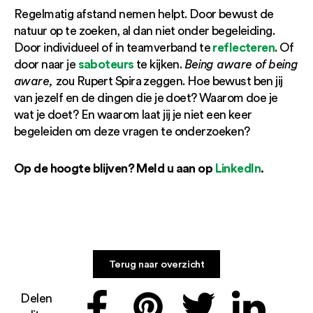
Regelmatig afstand nemen helpt. Door bewust de
natuur op te zoeken, al dan niet onder begeleiding.
reflecteren
Door individueel of in teamverband te
. Of
saboteurs
door naar je
te kijken.
Being aware of being
aware,
zou Rupert Spira zeggen. Hoe bewust ben jij
van jezelf en de dingen die je doet? Waarom doe je
wat je doet? En waarom laat jij je niet een keer
begeleiden om deze vragen te onderzoeken?
Op de hoogte blijven? Meld u aan op
LinkedIn
.
Terug naar overzicht
Delen