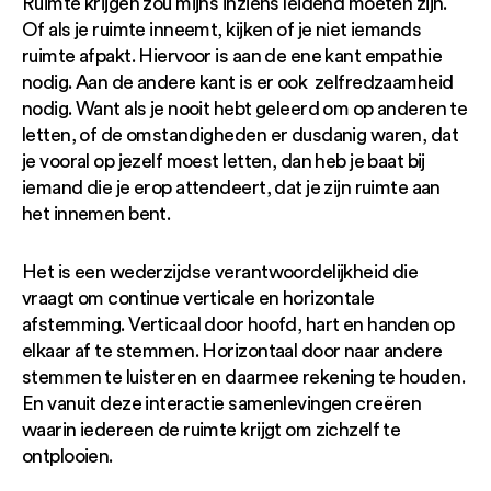
Ruimte krijgen zou mijns inziens leidend moeten zijn.
Of als je ruimte inneemt, kijken of je niet iemands
ruimte afpakt. Hiervoor is aan de ene kant empathie
nodig. Aan de andere kant is er ook zelfredzaamheid
nodig. Want als je nooit hebt geleerd om op anderen te
letten, of de omstandigheden er dusdanig waren, dat
je vooral op jezelf moest letten, dan heb je baat bij
iemand die je erop attendeert, dat je zijn ruimte aan
het innemen bent.
Het is een wederzijdse verantwoordelijkheid die
vraagt om continue verticale en horizontale
afstemming. Verticaal door hoofd, hart en handen op
elkaar af te stemmen. Horizontaal door naar andere
stemmen te luisteren en daarmee rekening te houden.
En vanuit deze interactie samenlevingen creëren
waarin iedereen de ruimte krijgt om zichzelf te
ontplooien.