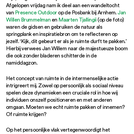
Afgelopen vrijdag nam ik deel aan een wandeltocht
van
Presence Outdoor
op de Posbank bij Arnhem.
Jan
Willen Brummelman
en
Maarten Tjallingii
(op de foto)
waren de gidsen en gebruiken de natuur als
springplank en inspiratiebron om te reflecteren op
jezelf. ‘Kijk, dit gebeurt er als je ruimte durft te pakken.’
Hierbij verwees Jan Willem naar de majestueuze boom
die ook zonder bladeren schitterde in de
namiddagzon.
Het concept van ruimte in de intermenselijke actie
intrigreert mij. Zowel op persoonlijk als sociaal niveau
spelen deze dynamieken een cruciale rol in hoe wij
individuen onszelf positioneren en met anderen
omgaan. Moeten we echt ruimte pakken of innemen?
Of ruimte krijgen?
Op het persoonlijke vlak vertegenwoordigt het