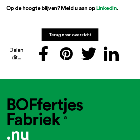
Op de hoogte blijven? Meld u aan op
LinkedIn
.
Terug naar overzicht
Delen
dit...
BOFfertjes
Fabriek
®
.nu