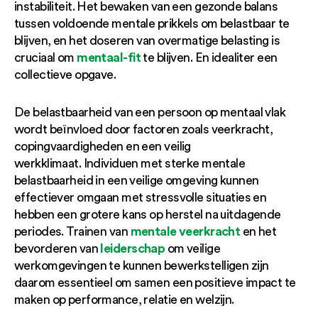
instabiliteit. Het bewaken van een gezonde balans
tussen voldoende mentale prikkels om belastbaar te
blijven, en het doseren van overmatige belasting is
mentaal-fit
cruciaal om
te blijven. En idealiter een
collectieve opgave.
De belastbaarheid van een persoon op mentaal vlak
wordt beïnvloed door factoren zoals veerkracht,
copingvaardigheden en een veilig
werkklimaat. Individuen met sterke mentale
belastbaarheid in een veilige omgeving kunnen
effectiever omgaan met stressvolle situaties en
hebben een grotere kans op herstel na uitdagende
mentale veerkracht
periodes. Trainen van
en het
leiderschap
bevorderen van
om veilige
werkomgevingen te kunnen bewerkstelligen zijn
daarom essentieel om samen een positieve impact te
maken op performance, relatie en welzijn.