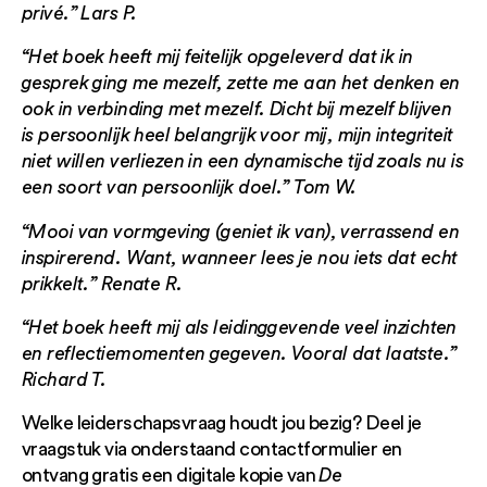
privé.” Lars P.
“Het boek heeft mij feitelijk opgeleverd dat ik in
gesprek ging me mezelf, zette me aan het denken en
ook in verbinding met mezelf. Dicht bij mezelf blijven
is persoonlijk heel belangrijk voor mij, mijn integriteit
niet willen verliezen in een dynamische tijd zoals nu is
een soort van persoonlijk doel.” Tom W.
“Mooi van vormgeving (geniet ik van), verrassend en
inspirerend. Want, wanneer lees je nou iets dat echt
prikkelt.” Renate R.
“Het boek heeft mij als leidinggevende veel inzichten
en reflectiemomenten gegeven. Vooral dat laatste.”
Richard T.
Welke leiderschapsvraag houdt jou bezig? Deel je
vraagstuk via onderstaand contactformulier en
ontvang gratis een digitale kopie van
De