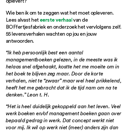
oplevert?
Wie ben ik om te zeggen wat het moet opleveren.
eerste verhaa
Lees alvast het
l
van de
BOFfertjesfabriek en onderzoek het vervlolgens zelf.
55 levensverhalen wachten op jou en jouw
antwoorden.
“Ik heb persoonlijk best een aantal
managementboeken gelezen, in de meeste was ik
helaas snel afgehaakt, kostte het me moeite om in
het boek te blijven zeg maar. Door de korte
verhalen, niet te “zwaar” maar wel heel prikkelend,
heeft het me gebracht dat ik de tijd nam om na te
denken.” Leon t. H.
“Het is heel duidelijk gekoppeld aan het leven. Veel
werk boeken en/of management boeken gaan over
bepaald gedrag in werk. Dat concept werkt niet
voor mij. Ik wil op werk niet (meer) anders zijn dan