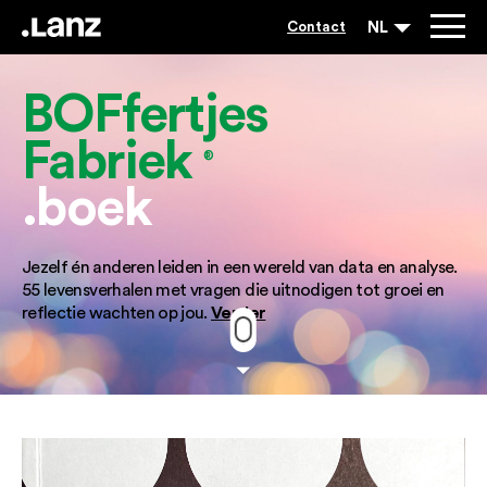
NL
Contact
BOFfertjes
Fabriek
®
.boek
Jezelf én anderen leiden in een wereld van data en analyse.
55 levensverhalen met vragen die uitnodigen tot groei en
Verder
reflectie wachten op jou.