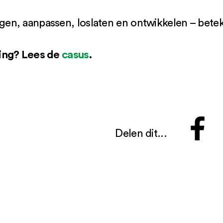
n, aanpassen, loslaten en ontwikkelen – bete
ing? Lees de
casus
.
Delen dit...