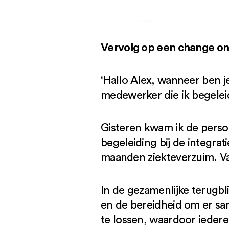
Vervolg op een change on
‘Hallo Alex, wanneer ben j
medewerker die ik begeleidd
Gisteren kwam ik de perso
begeleiding bij de integrat
maanden ziekteverzuim. Va
In de gezamenlijke terugbli
en de bereidheid om er sa
te lossen, waardoor ieder