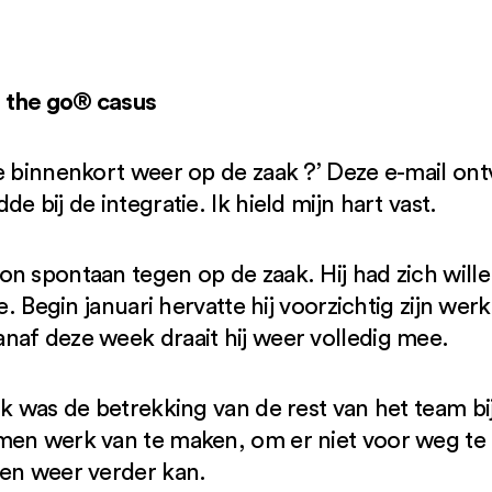
 the go® casus
e binnenkort weer op de zaak ?’ Deze e-mail ont
e bij de integratie. Ik hield mijn hart vast.
on spontaan tegen op de zaak. Hij had zich wil
ie. Begin januari hervatte hij voorzichtig zijn w
naf deze week draait hij weer volledig mee.
k was de betrekking van de rest van het team bij 
men werk van te maken, om er niet voor weg te
een weer verder kan.