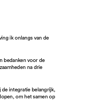
ving ik onlangs van de
len bedanken voor de
erkzaamheden na drie
de integratie belangrijk,
 lopen, om het samen op