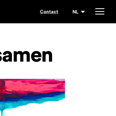
Contact
NL
 samen