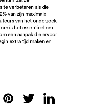
denten dat de
 te verbeteren als die
2% van zijn maximale
 auteurs van het onderzoek
rom is het essentieel om
 om een aanpak die ervoor
gin extra tijd maken en