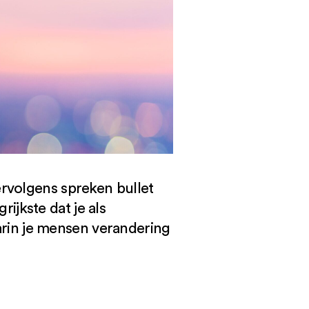
rvolgens spreken bullet
rijkste dat je als
in je mensen verandering