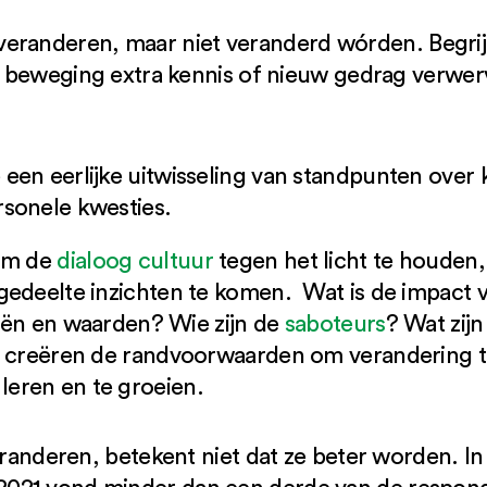
veranderen, maar niet veranderd wórden.
Begri
en beweging extra kennis of nieuw gedrag verwerv
 een eerlijke uitwisseling van standpunten over 
rsonele kwesties.
 om de
dialoog cultuur
tegen het licht te houden, 
gedeelte inzichten te komen. Wat is de impact 
gieën en waarden? Wie zijn de
saboteurs
? Wat zij
n creëren de randvoorwaarden om verandering te
eren en te groeien.
veranderen, betekent niet dat ze beter worden. 