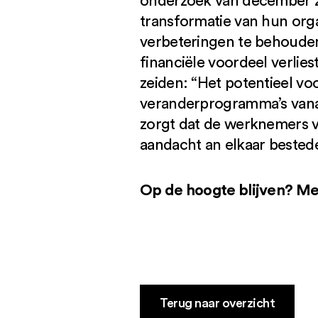
onderzoek van december 2
transformatie van hun orga
verbeteringen te behoude
financiële voordeel verlie
zeiden: “Het potentieel vo
veranderprogramma’s vanaf
zorgt dat de werknemers va
aandacht an elkaar bested
Op de hoogte blijven? Me
Terug naar overzicht