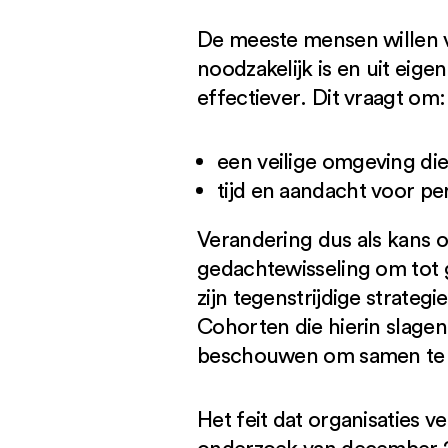
De meeste mensen willen 
noodzakelijk is en uit eig
effectiever
. Dit vraagt om:
een veilige omgeving die
tijd en aandacht voor pe
Verandering dus als kans
gedachtewisseling om tot 
zijn tegenstrijdige strate
Cohorten die hierin slage
beschouwen om samen te l
Het feit dat organisaties 