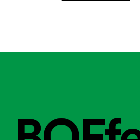
BOFfe