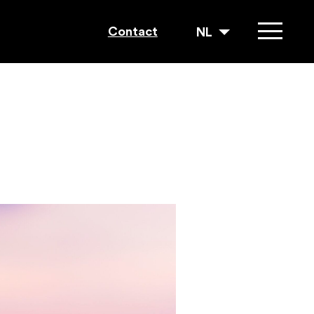
Contact
NL