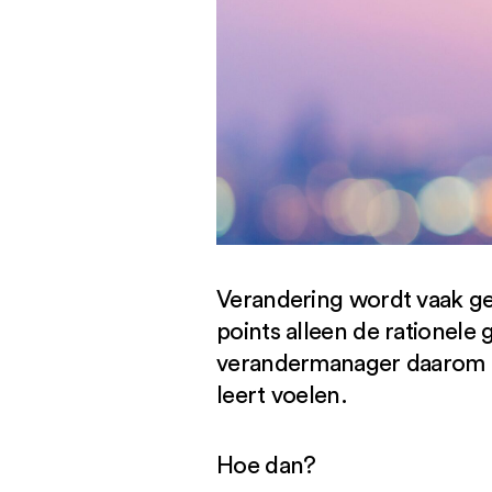
Verandering wordt vaak ge
points alleen de rationele g
verandermanager daarom z
leert voelen.
Hoe dan?